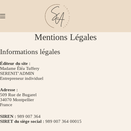
Passer
au
contenu
Mentions Légales
Informations légales
Éditeur du site :
Madame Éléa Tuffery
SERENIT’ADMIN
Entrepreneur individuel
Adresse :
509 Rue de Bugarel
34070 Montpellier
France
SIREN :
989 007 364
SIRET du siège social :
989 007 364 00015